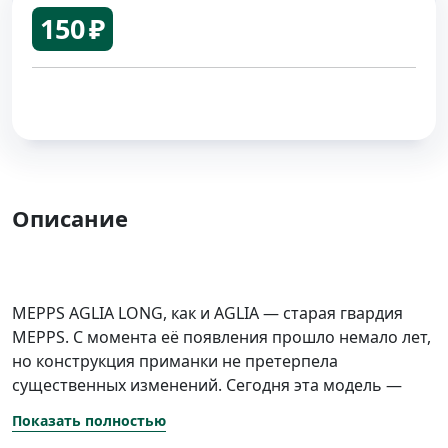
150 ₽
Описание
MEPPS AGLIA LONG, как и AGLIA — старая гвардия
MEPPS. С момента её появления прошло немало лет,
но конструкция приманки не претерпела
существенных изменений. Сегодня эта модель —
одна из самых титулованных в мире!
Показать полностью