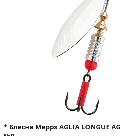
* Блесна Mepps AGLIA LONGUE AG
№0