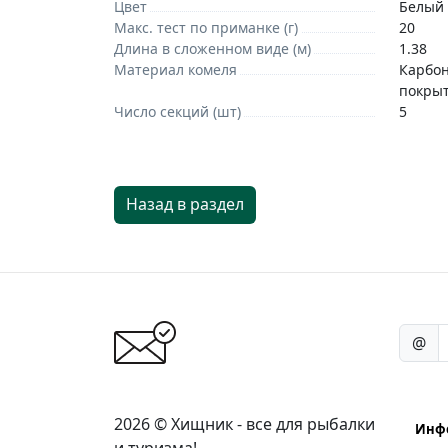
Цвет
Белый
Макс. тест по приманке (г)
20
Длина в сложенном виде (м)
1.38
Материал комеля
Карбон 
покрыт
Число секций (шт)
5
Назад в раздел
Остав
@
2026 © Хищник - все для рыбалки
Инф