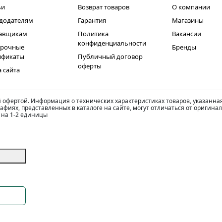
ьи
Возврат товаров
О компании
додателям
Гарантия
Магазины
авщикам
Политика
Вакансии
конфиденциальности
рочные
Бренды
ификаты
Публичный договор
оферты
а сайта
й офертой. Информация о технических характеристиках товаров, указанна
фиях, представленных в каталоге на сайте, могут отличаться от оригинал
 на 1-2 единицы