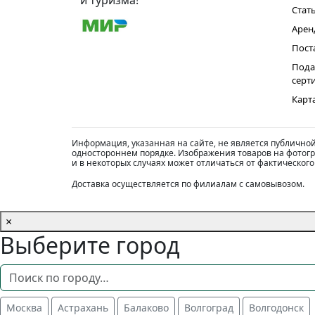
и туризма!
Стат
Арен
Пост
Пода
серт
Карт
Информация, указанная на сайте, не является публично
одностороннем порядке. Изображения товаров на фотогра
и в некоторых случаях может отличаться от фактического
Доставка осуществляется по филиалам с самовывозом.
×
Выберите город
Москва
Астрахань
Балаково
Волгоград
Волгодонск