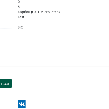
0
5
Карбон (CX-1 Micro Pitch)
Fast
SiC
ться