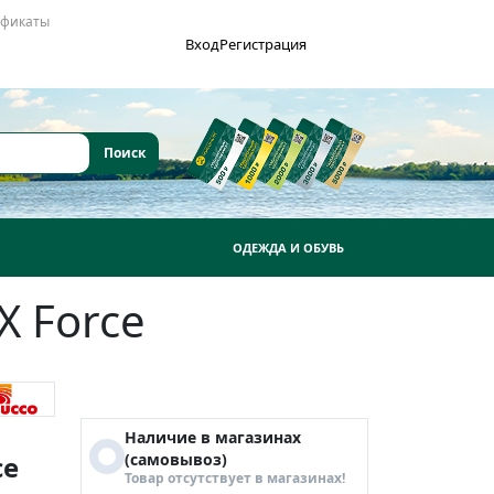
ификаты
Вход
Регистрация
ОДЕЖДА И ОБУВЬ
X Force
Наличие в магазинах
ce
(самовывоз)
Товар отсутствует в магазинах!