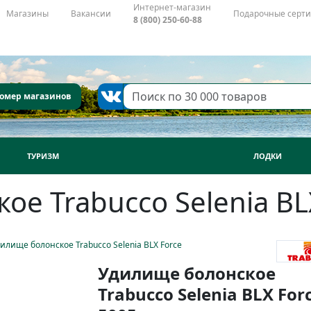
Интернет-магазин
Магазины
Вакансии
Подарочные серт
8 (800) 250-60-88
омер магазинов
ТУРИЗМ
ЛОДКИ
е Trabucco Selenia BL
илище болонское Trabucco Selenia BLX Force
Удилище болонское
Trabucco Selenia BLX For