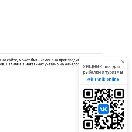
я на сайте, может быть изменена производителем в
ов. Наличие в магазинах указано на начало текущего дня
ХИЩНИК - вся для
рыбалки и туризма!
@hishnik_online