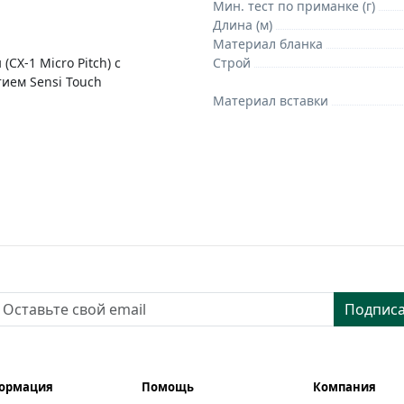
Мин. тест по приманке (г)
Длина (м)
Материал бланка
(CX-1 Micro Pitch) с
Строй
ием Sensi Touch
Материал вставки
ьте свой email
Подписа
ормация
Помощь
Компания